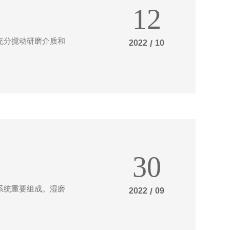
12
充分搅动研磨介质和
2022
/
10
30
系统重要组成。湿磨
2022
/
09