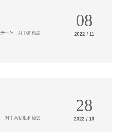
08
能于一体，对中高粘度
2022
/
11
28
体，对中高粘度和触变
2022
/
10