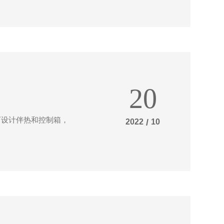
20
可设计伴热和控制箱，
2022
/
10