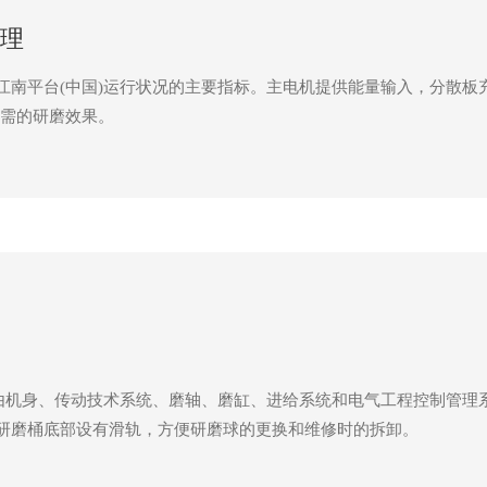
原理
验江南平台(中国)运行状况的主要指标。主电机提供能量输入，分散板
需的研磨效果。
)是由机身、传动技术系统、磨轴、磨缸、进给系统和电气工程控制管理
的研磨桶底部设有滑轨，方便研磨球的更换和维修时的拆卸。