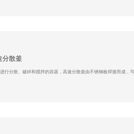
速分散釜
进行分散、破碎和搅拌的容器，高速分散釜由不锈钢板焊接而成，