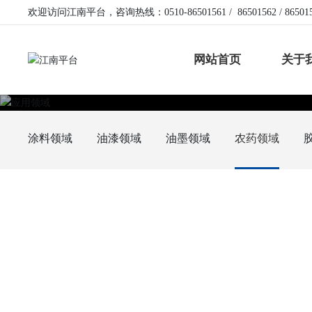
欢迎访问江南平台，咨询热线：
0510-86501561
/
86501562
/
86501
网站首页
关于
涂料领域
油漆领域
油墨领域
农药领域
关于我们
产品中心
工程案